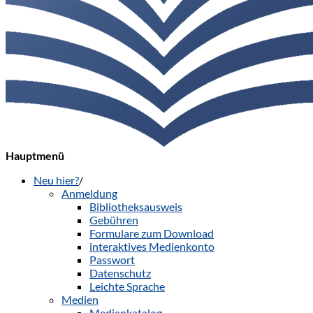
Hauptmenü
Neu hier?
/
Anmeldung
Bibliotheksausweis
Gebühren
Formulare zum Download
interaktives Medienkonto
Passwort
Datenschutz
Leichte Sprache
Medien
Medienkatalog