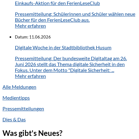
Einkaufs-Aktion für den FerienLeseClub
Pressemitteilung: Schülerinnen und Schüler wählen neue
Bücher für den FerienLeseClub aus.
Mehr erfahren
Datum:
11.06.2026
Digitale Woche in der Stadtbibliothek Husum
Pressemitteilung: Der bundesweite Digitaltag am 26.
Juni 2026 stellt das Thema digitale Sicherheit in den
Fokus. Unter dem Motto "Digitale Sicherheit: ...
Mehr erfahren
Alle Meldungen
Medientipps
Pressemitteilungen
Dies & Das
Was gibt's Neues?