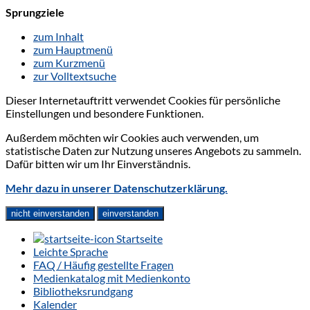
Sprungziele
zum Inhalt
zum Hauptmenü
zum Kurzmenü
zur Volltextsuche
Dieser Internetauftritt verwendet Cookies für persönliche
Einstellungen und besondere Funktionen.
Außerdem möchten wir Cookies auch verwenden, um
statistische Daten zur Nutzung unseres Angebots zu sammeln.
Dafür bitten wir um Ihr Einverständnis.
Mehr dazu in unserer Datenschutzerklärung.
nicht einverstanden
einverstanden
Startseite
Leichte Sprache
FAQ / Häufig gestellte Fragen
Medienkatalog mit Medienkonto
Bibliotheksrundgang
Kalender