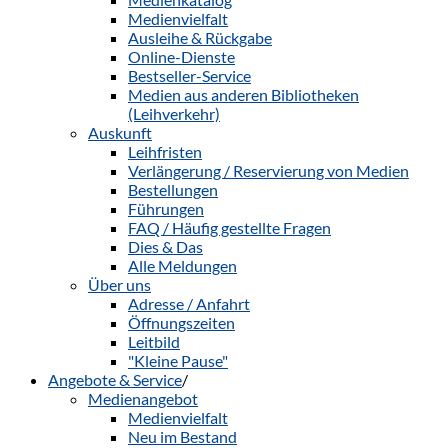
Medienvielfalt
Ausleihe & Rückgabe
Online-Dienste
Bestseller-Service
Medien aus anderen Bibliotheken
(Leihverkehr)
Auskunft
Leihfristen
Verlängerung / Reservierung von Medien
Bestellungen
Führungen
FAQ / Häufig gestellte Fragen
Dies & Das
Alle Meldungen
Über uns
Adresse / Anfahrt
Öffnungszeiten
Leitbild
"Kleine Pause"
Angebote & Service
/
Medienangebot
Medienvielfalt
Neu im Bestand