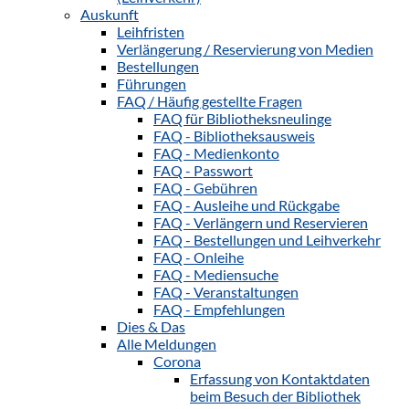
Auskunft
Leihfristen
Verlängerung / Reservierung von Medien
Bestellungen
Führungen
FAQ / Häufig gestellte Fragen
FAQ für Bibliotheksneulinge
FAQ - Bibliotheksausweis
FAQ - Medienkonto
FAQ - Passwort
FAQ - Gebühren
FAQ - Ausleihe und Rückgabe
FAQ - Verlängern und Reservieren
FAQ - Bestellungen und Leihverkehr
FAQ - Onleihe
FAQ - Mediensuche
FAQ - Veranstaltungen
FAQ - Empfehlungen
Dies & Das
Alle Meldungen
Corona
Erfassung von Kontaktdaten
beim Besuch der Bibliothek