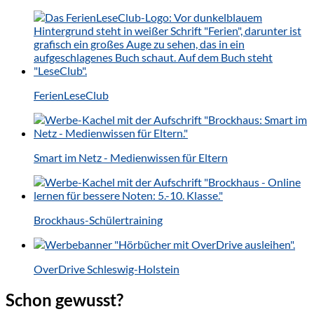
FerienLeseClub
Smart im Netz - Medienwissen für Eltern
Brockhaus-Schülertraining
OverDrive Schleswig-Holstein
Schon gewusst?