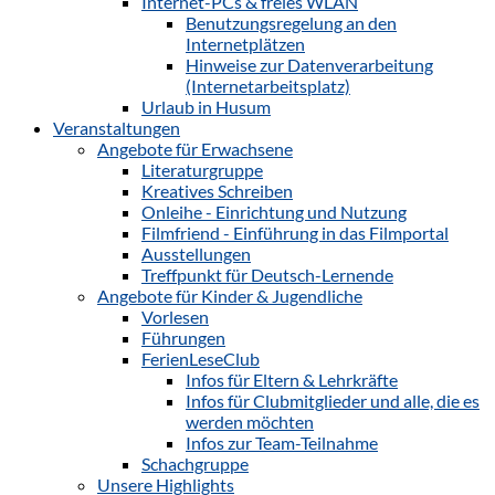
Internet-PCs & freies WLAN
Benutzungsregelung an den
Internetplätzen
Hinweise zur Datenverarbeitung
(Internetarbeitsplatz)
Urlaub in Husum
Veranstaltungen
Angebote für Erwachsene
Literaturgruppe
Kreatives Schreiben
Onleihe - Einrichtung und Nutzung
Filmfriend - Einführung in das Filmportal
Ausstellungen
Treffpunkt für Deutsch-Lernende
Angebote für Kinder & Jugendliche
Vorlesen
Führungen
FerienLeseClub
Infos für Eltern & Lehrkräfte
Infos für Clubmitglieder und alle, die es
werden möchten
Infos zur Team-Teilnahme
Schachgruppe
Unsere Highlights