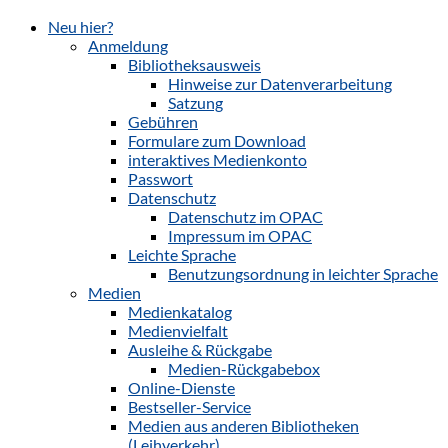
Neu hier?
Anmeldung
Bibliotheksausweis
Hinweise zur Datenverarbeitung
Satzung
Gebühren
Formulare zum Download
interaktives Medienkonto
Passwort
Datenschutz
Datenschutz im OPAC
Impressum im OPAC
Leichte Sprache
Benutzungsordnung in leichter Sprache
Medien
Medienkatalog
Medienvielfalt
Ausleihe & Rückgabe
Medien-Rückgabebox
Online-Dienste
Bestseller-Service
Medien aus anderen Bibliotheken
(Leihverkehr)