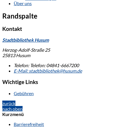
Über uns
Randspalte
Kontakt
Stadtbibliothek Husum
Herzog-Adolf-Straße 25
25813 Husum
Telefon:
Telefon:
04841-6667200
E-Mail:
stadtbibliothek@husum.de
Wichtige Links
Gebühren
zurück
nach oben
Kurzmenü
Barrierefreiheit