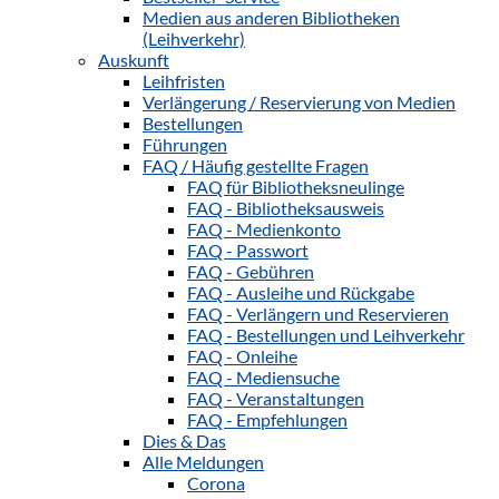
Medien aus anderen Bibliotheken
(Leihverkehr)
Auskunft
Leihfristen
Verlängerung / Reservierung von Medien
Bestellungen
Führungen
FAQ / Häufig gestellte Fragen
FAQ für Bibliotheksneulinge
FAQ - Bibliotheksausweis
FAQ - Medienkonto
FAQ - Passwort
FAQ - Gebühren
FAQ - Ausleihe und Rückgabe
FAQ - Verlängern und Reservieren
FAQ - Bestellungen und Leihverkehr
FAQ - Onleihe
FAQ - Mediensuche
FAQ - Veranstaltungen
FAQ - Empfehlungen
Dies & Das
Alle Meldungen
Corona