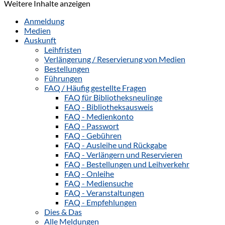
Weitere Inhalte anzeigen
Anmeldung
Medien
Auskunft
Leihfristen
Verlängerung / Reservierung von Medien
Bestellungen
Führungen
FAQ / Häufig gestellte Fragen
FAQ für Bibliotheksneulinge
FAQ - Bibliotheksausweis
FAQ - Medienkonto
FAQ - Passwort
FAQ - Gebühren
FAQ - Ausleihe und Rückgabe
FAQ - Verlängern und Reservieren
FAQ - Bestellungen und Leihverkehr
FAQ - Onleihe
FAQ - Mediensuche
FAQ - Veranstaltungen
FAQ - Empfehlungen
Dies & Das
Alle Meldungen