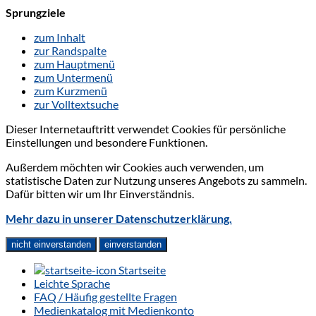
Sprungziele
zum Inhalt
zur Randspalte
zum Hauptmenü
zum Untermenü
zum Kurzmenü
zur Volltextsuche
Dieser Internetauftritt verwendet Cookies für persönliche
Einstellungen und besondere Funktionen.
Außerdem möchten wir Cookies auch verwenden, um
statistische Daten zur Nutzung unseres Angebots zu sammeln.
Dafür bitten wir um Ihr Einverständnis.
Mehr dazu in unserer Datenschutzerklärung.
nicht einverstanden
einverstanden
Startseite
Leichte Sprache
FAQ / Häufig gestellte Fragen
Medienkatalog mit Medienkonto