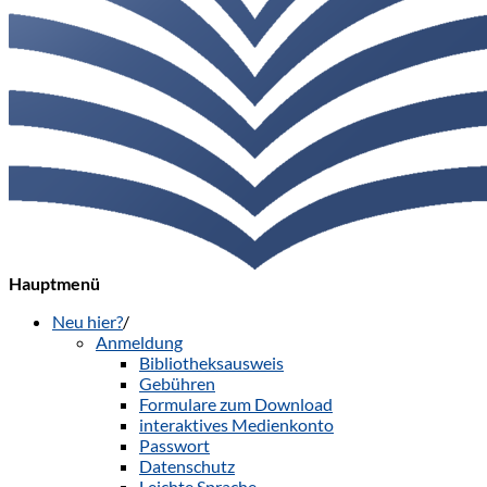
Hauptmenü
Neu hier?
/
Anmeldung
Bibliotheksausweis
Gebühren
Formulare zum Download
interaktives Medienkonto
Passwort
Datenschutz
Leichte Sprache