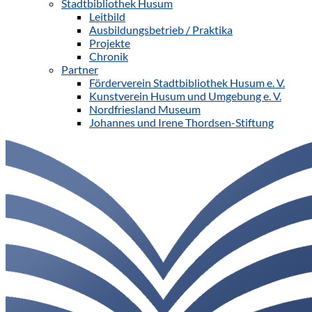
Stadtbibliothek Husum
Leitbild
Ausbildungsbetrieb / Praktika
Projekte
Chronik
Partner
Förderverein Stadtbibliothek Husum e. V.
Kunstverein Husum und Umgebung e. V.
Nordfriesland Museum
Johannes und Irene Thordsen-Stiftung