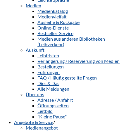
Medien
Medienkatalog
Medienvielfalt
Ausleihe & Rückgabe
Online-Dienste
Bestseller-Service
Medien aus anderen Bibliotheken
(Leihverkehr)
Auskunft
Leihfristen
Verlängerung / Reservierung von Medien
Bestellungen
Führungen
FAQ / Häufig gestellte Fragen
Dies & Das
Alle Meldungen
Über uns
Adresse / Anfahrt
Öffnungszeiten
Leitbild
"Kleine Pause"
Angebote & Service
/
Medienangebot