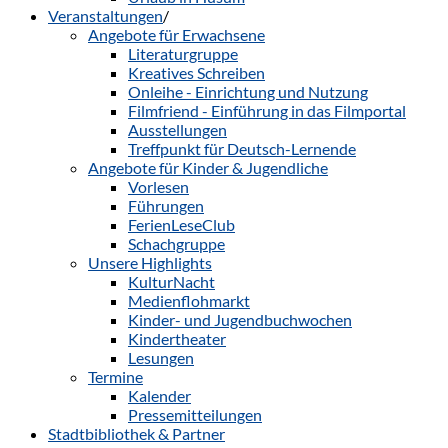
Veranstaltungen
/
Angebote für Erwachsene
Literaturgruppe
Kreatives Schreiben
Onleihe - Einrichtung und Nutzung
Filmfriend - Einführung in das Filmportal
Ausstellungen
Treffpunkt für Deutsch-Lernende
Angebote für Kinder & Jugendliche
Vorlesen
Führungen
FerienLeseClub
Schachgruppe
Unsere Highlights
KulturNacht
Medienflohmarkt
Kinder- und Jugendbuchwochen
Kindertheater
Lesungen
Termine
Kalender
Pressemitteilungen
Stadtbibliothek & Partner