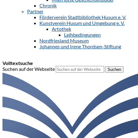
Chronik
Partner
Förderverein Stadtbibliothek Husum e. V.
Kunstverein Husum und Umgebung e. V.
Artothek
Leihbedingungen
Nordfriesland Museum
Johannes und Irene Thordsen-Stiftung
Volltextsuche
Suchen auf der Webseite
Suchen