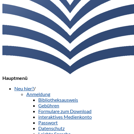
Hauptmenü
Neu hier?
/
Anmeldung
Bibliotheksausweis
Gebühren
Formulare zum Download
interaktives Medienkonto
Passwort
Datenschutz
Leichte Sprache