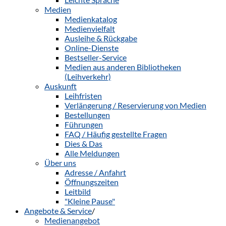
Medien
Medienkatalog
Medienvielfalt
Ausleihe & Rückgabe
Online-Dienste
Bestseller-Service
Medien aus anderen Bibliotheken
(Leihverkehr)
Auskunft
Leihfristen
Verlängerung / Reservierung von Medien
Bestellungen
Führungen
FAQ / Häufig gestellte Fragen
Dies & Das
Alle Meldungen
Über uns
Adresse / Anfahrt
Öffnungszeiten
Leitbild
"Kleine Pause"
Angebote & Service
/
Medienangebot