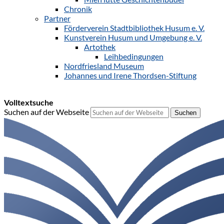
Chronik
Partner
Förderverein Stadtbibliothek Husum e. V.
Kunstverein Husum und Umgebung e. V.
Artothek
Leihbedingungen
Nordfriesland Museum
Johannes und Irene Thordsen-Stiftung
Volltextsuche
Suchen auf der Webseite
Suchen