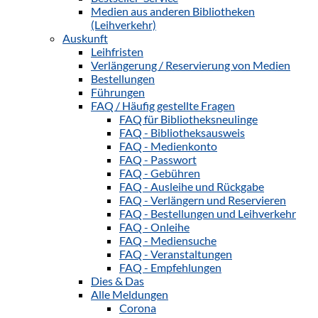
Medien aus anderen Bibliotheken
(Leihverkehr)
Auskunft
Leihfristen
Verlängerung / Reservierung von Medien
Bestellungen
Führungen
FAQ / Häufig gestellte Fragen
FAQ für Bibliotheksneulinge
FAQ - Bibliotheksausweis
FAQ - Medienkonto
FAQ - Passwort
FAQ - Gebühren
FAQ - Ausleihe und Rückgabe
FAQ - Verlängern und Reservieren
FAQ - Bestellungen und Leihverkehr
FAQ - Onleihe
FAQ - Mediensuche
FAQ - Veranstaltungen
FAQ - Empfehlungen
Dies & Das
Alle Meldungen
Corona