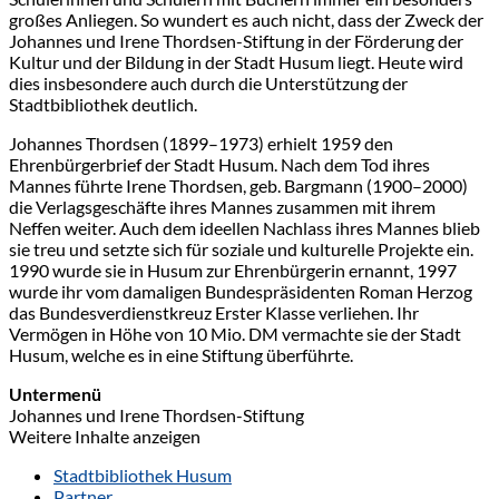
großes Anliegen. So wundert es auch nicht, dass der Zweck der
Johannes und Irene Thordsen-Stiftung in der Förderung der
Kultur und der Bildung in der Stadt Husum liegt. Heute wird
dies insbesondere auch durch die Unterstützung der
Stadtbibliothek deutlich.
Johannes Thordsen (1899–1973) erhielt 1959 den
Ehrenbürgerbrief der Stadt Husum. Nach dem Tod ihres
Mannes führte Irene Thordsen, geb. Bargmann (1900–2000)
die Verlagsgeschäfte ihres Mannes zusammen mit ihrem
Neffen weiter. Auch dem ideellen Nachlass ihres Mannes blieb
sie treu und setzte sich für soziale und kulturelle Projekte ein.
1990 wurde sie in Husum zur Ehrenbürgerin ernannt, 1997
wurde ihr vom damaligen Bundespräsidenten Roman Herzog
das Bundesverdienstkreuz Erster Klasse verliehen. Ihr
Vermögen in Höhe von 10 Mio. DM vermachte sie der Stadt
Husum, welche es in eine Stiftung überführte.
Untermenü
Johannes und Irene Thordsen-Stiftung
Weitere Inhalte anzeigen
Stadtbibliothek Husum
Partner