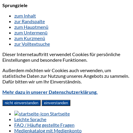
Sprungziele
zum Inhalt
zur Randspalte
zum Hauptmenü
zum Untermenü
zum Kurzmenü
zur Volltextsuche
Dieser Internetauftritt verwendet Cookies für persönliche
Einstellungen und besondere Funktionen.
Außerdem möchten wir Cookies auch verwenden, um
statistische Daten zur Nutzung unseres Angebots zu sammeln.
Dafür bitten wir um Ihr Einverständnis.
Mehr dazu in unserer Datenschutzerklärung.
nicht einverstanden
einverstanden
Startseite
Leichte Sprache
FAQ / Häufig gestellte Fragen
Medienkatalog mit Medienkonto