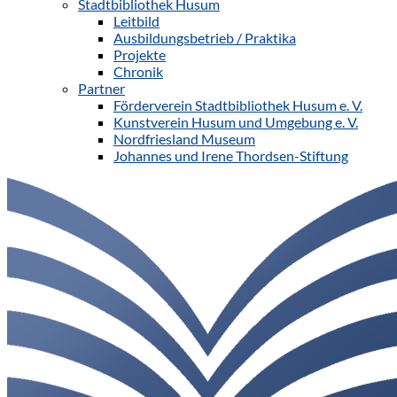
Stadtbibliothek Husum
Leitbild
Ausbildungsbetrieb / Praktika
Projekte
Chronik
Partner
Förderverein Stadtbibliothek Husum e. V.
Kunstverein Husum und Umgebung e. V.
Nordfriesland Museum
Johannes und Irene Thordsen-Stiftung