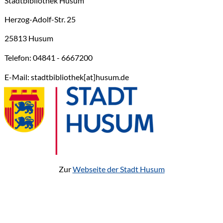
Stadtbibliothek Husum
Herzog-Adolf-Str. 25
25813 Husum
Telefon: 04841 - 6667200
E-Mail: stadtbibliothek[at]husum.de
Zur
Webseite der Stadt Husum