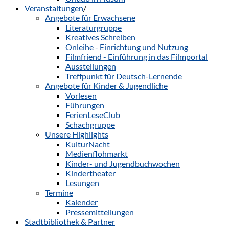
Veranstaltungen
/
Angebote für Erwachsene
Literaturgruppe
Kreatives Schreiben
Onleihe - Einrichtung und Nutzung
Filmfriend - Einführung in das Filmportal
Ausstellungen
Treffpunkt für Deutsch-Lernende
Angebote für Kinder & Jugendliche
Vorlesen
Führungen
FerienLeseClub
Schachgruppe
Unsere Highlights
KulturNacht
Medienflohmarkt
Kinder- und Jugendbuchwochen
Kindertheater
Lesungen
Termine
Kalender
Pressemitteilungen
Stadtbibliothek & Partner