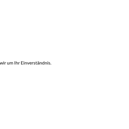
ir um Ihr Einverständnis.