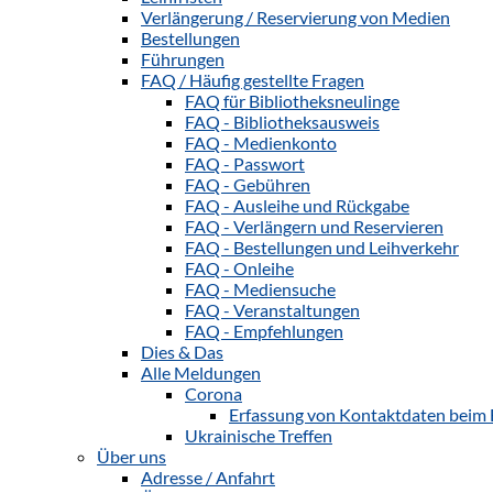
Verlängerung / Reservierung von Medien
Bestellungen
Führungen
FAQ / Häufig gestellte Fragen
FAQ für Bibliotheksneulinge
FAQ - Bibliotheksausweis
FAQ - Medienkonto
FAQ - Passwort
FAQ - Gebühren
FAQ - Ausleihe und Rückgabe
FAQ - Verlängern und Reservieren
FAQ - Bestellungen und Leihverkehr
FAQ - Onleihe
FAQ - Mediensuche
FAQ - Veranstaltungen
FAQ - Empfehlungen
Dies & Das
Alle Meldungen
Corona
Erfassung von Kontaktdaten beim 
Ukrainische Treffen
Über uns
Adresse / Anfahrt