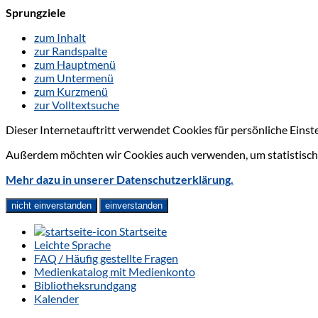
Sprungziele
zum Inhalt
zur Randspalte
zum Hauptmenü
zum Untermenü
zum Kurzmenü
zur Volltextsuche
Dieser Internetauftritt verwendet Cookies für persönliche Eins
Außerdem möchten wir Cookies auch verwenden, um statistische
Mehr dazu in unserer Datenschutzerklärung.
nicht einverstanden
einverstanden
Startseite
Leichte Sprache
FAQ / Häufig gestellte Fragen
Medienkatalog mit Medienkonto
Bibliotheksrundgang
Kalender