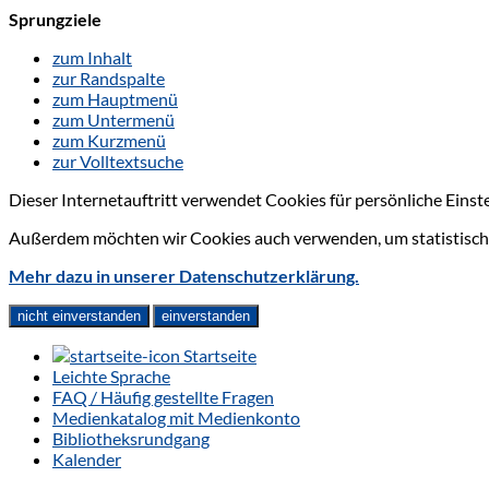
Sprungziele
zum Inhalt
zur Randspalte
zum Hauptmenü
zum Untermenü
zum Kurzmenü
zur Volltextsuche
Dieser Internetauftritt verwendet Cookies für persönliche Eins
Außerdem möchten wir Cookies auch verwenden, um statistische
Mehr dazu in unserer Datenschutzerklärung.
nicht einverstanden
einverstanden
Startseite
Leichte Sprache
FAQ / Häufig gestellte Fragen
Medienkatalog mit Medienkonto
Bibliotheksrundgang
Kalender