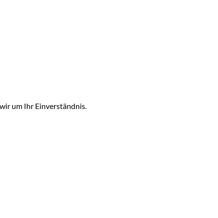
ir um Ihr Einverständnis.