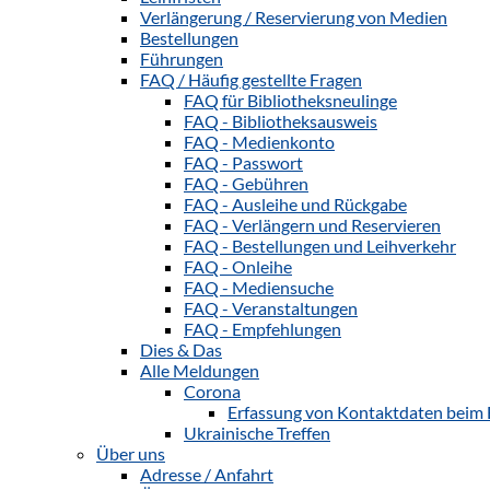
Verlängerung / Reservierung von Medien
Bestellungen
Führungen
FAQ / Häufig gestellte Fragen
FAQ für Bibliotheksneulinge
FAQ - Bibliotheksausweis
FAQ - Medienkonto
FAQ - Passwort
FAQ - Gebühren
FAQ - Ausleihe und Rückgabe
FAQ - Verlängern und Reservieren
FAQ - Bestellungen und Leihverkehr
FAQ - Onleihe
FAQ - Mediensuche
FAQ - Veranstaltungen
FAQ - Empfehlungen
Dies & Das
Alle Meldungen
Corona
Erfassung von Kontaktdaten beim 
Ukrainische Treffen
Über uns
Adresse / Anfahrt