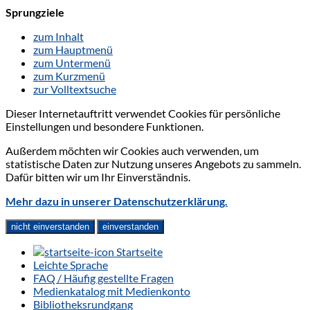
Sprungziele
zum Inhalt
zum Hauptmenü
zum Untermenü
zum Kurzmenü
zur Volltextsuche
Dieser Internetauftritt verwendet Cookies für persönliche
Einstellungen und besondere Funktionen.
Außerdem möchten wir Cookies auch verwenden, um
statistische Daten zur Nutzung unseres Angebots zu sammeln.
Dafür bitten wir um Ihr Einverständnis.
Mehr dazu in unserer Datenschutzerklärung.
nicht einverstanden
einverstanden
Startseite
Leichte Sprache
FAQ / Häufig gestellte Fragen
Medienkatalog mit Medienkonto
Bibliotheksrundgang