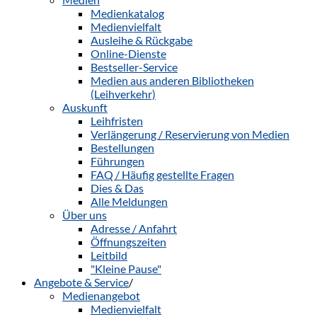
Medienkatalog
Medienvielfalt
Ausleihe & Rückgabe
Online-Dienste
Bestseller-Service
Medien aus anderen Bibliotheken
(Leihverkehr)
Auskunft
Leihfristen
Verlängerung / Reservierung von Medien
Bestellungen
Führungen
FAQ / Häufig gestellte Fragen
Dies & Das
Alle Meldungen
Über uns
Adresse / Anfahrt
Öffnungszeiten
Leitbild
"Kleine Pause"
Angebote & Service
/
Medienangebot
Medienvielfalt