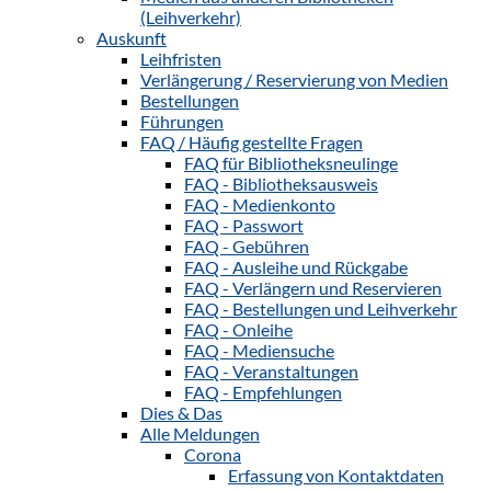
(Leihverkehr)
Auskunft
Leihfristen
Verlängerung / Reservierung von Medien
Bestellungen
Führungen
FAQ / Häufig gestellte Fragen
FAQ für Bibliotheksneulinge
FAQ - Bibliotheksausweis
FAQ - Medienkonto
FAQ - Passwort
FAQ - Gebühren
FAQ - Ausleihe und Rückgabe
FAQ - Verlängern und Reservieren
FAQ - Bestellungen und Leihverkehr
FAQ - Onleihe
FAQ - Mediensuche
FAQ - Veranstaltungen
FAQ - Empfehlungen
Dies & Das
Alle Meldungen
Corona
Erfassung von Kontaktdaten