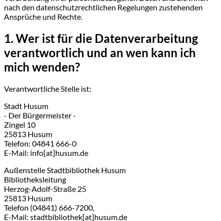
nach den datenschutzrechtlichen Regelungen zustehenden
Ansprüche und Rechte.
1. Wer ist für die Datenverarbeitung
verantwortlich und an wen kann ich
mich wenden?
Verantwortliche Stelle ist:
Stadt Husum
- Der Bürgermeister -
Zingel 10
25813 Husum
Telefon: 04841 666-0
E-Mail: info[at]husum.de
Außenstelle Stadtbibliothek Husum
Bibliotheksleitung
Herzog-Adolf-Straße 25
25813 Husum
Telefon (04841) 666-7200,
E-Mail: stadtbibliothek[at]husum.de