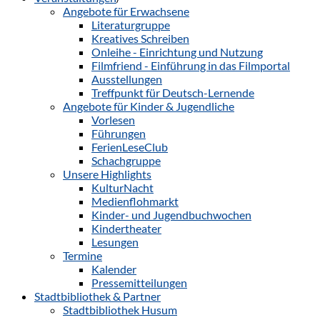
Angebote für Erwachsene
Literaturgruppe
Kreatives Schreiben
Onleihe - Einrichtung und Nutzung
Filmfriend - Einführung in das Filmportal
Ausstellungen
Treffpunkt für Deutsch-Lernende
Angebote für Kinder & Jugendliche
Vorlesen
Führungen
FerienLeseClub
Schachgruppe
Unsere Highlights
KulturNacht
Medienflohmarkt
Kinder- und Jugendbuchwochen
Kindertheater
Lesungen
Termine
Kalender
Pressemitteilungen
Stadtbibliothek & Partner
Stadtbibliothek Husum