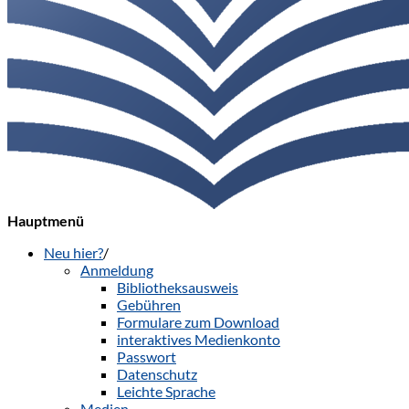
Hauptmenü
Neu hier?
/
Anmeldung
Bibliotheksausweis
Gebühren
Formulare zum Download
interaktives Medienkonto
Passwort
Datenschutz
Leichte Sprache
Medien