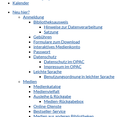
Kalender
Neu hier?
Anmeldung
Bibliotheksausweis
Hinweise zur Datenverarbeitung
Satzung
Gebühren
Formulare zum Download
interaktives Medienkonto
Passwort
Datenschutz
Datenschutz im OPAC
Impressum im OPAC
Leichte Sprache
Benutzungsordnung in leichter Sprache
Medien
Medienkatalog
Medienvielfalt
Ausleihe & Rückgabe
Medien-Rückgabebox
Online-Dienste
Bestseller-Service
Medien aus anderen Bibliotheken